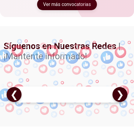
Ver más convocatorias
Síguenos en Nuestras Redes
|
¡Mantente informado!
❮
❯