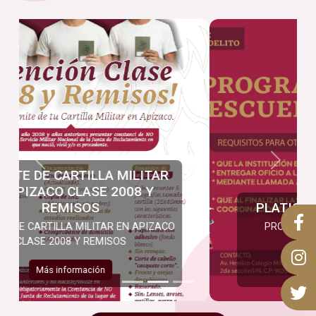
Anterior
Siguien
PLATICAS "ESCUELA SEGURA"
PROGRAMA DE PLÁTICAS “ESCUELA
SEGURA”.
Más información