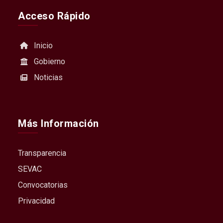
Acceso Rápido
Inicio
Gobierno
Noticias
Más Información
Transparencia
SEVAC
Convocatorias
Privacidad