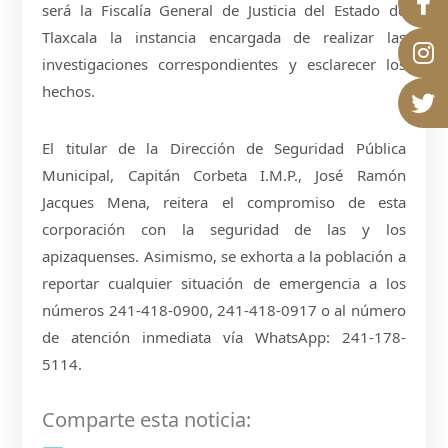
será la Fiscalía General de Justicia del Estado de
Tlaxcala la instancia encargada de realizar las
investigaciones correspondientes y esclarecer los
hechos.
El titular de la Dirección de Seguridad Pública
Municipal, Capitán Corbeta I.M.P., José Ramón
Jacques Mena, reitera el compromiso de esta
corporación con la seguridad de las y los
apizaquenses. Asimismo, se exhorta a la población a
reportar cualquier situación de emergencia a los
números 241-418-0900, 241-418-0917 o al número
de atención inmediata vía WhatsApp: 241-178-
5114.
Comparte esta noticia: