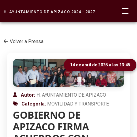
H. AYUNTAMIENTO DE APIZACO 2024 - 2027
Volver a Prensa
14 de abril de 2025 a las 13:45
Autor:
H. AYUNTAMIENTO DE APIZACO
Categoría:
MOVILIDAD Y TRANSPORTE
GOBIERNO DE
APIZACO FIRMA