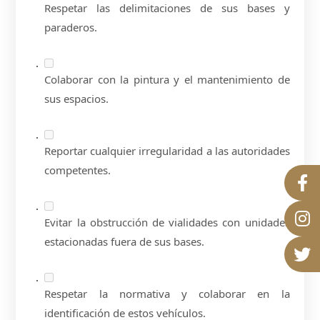
Respetar las delimitaciones de sus bases y
paraderos.
Colaborar con la pintura y el mantenimiento de
sus espacios.
Reportar cualquier irregularidad a las autoridades
competentes.
Evitar la obstrucción de vialidades con unidades
estacionadas fuera de sus bases.
Respetar la normativa y colaborar en la
identificación de estos vehículos.