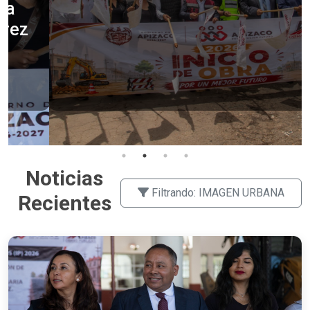
DE MAYO
06/07/2026
Ver más
Noticias
Filtrando: IMAGEN URBANA
Recientes