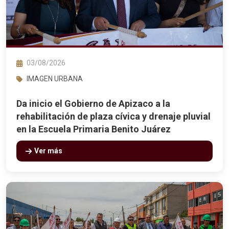
03/08/2026
IMAGEN URBANA
Da inicio el Gobierno de Apizaco a la
rehabilitación de plaza cívica y drenaje pluvial
en la Escuela Primaria Benito Juárez
Ver más