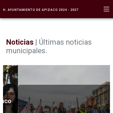
H. AYUNTAMIENTO DE APIZACO 2024 - 2027
Noticias
| Últimas noticias
municipales.
INICIA APIZACO
REHABILITACIÓN DE LA CALLE
BARBERÁN Y COLLAR Y
EXPLANADA DEL MERCADO 12