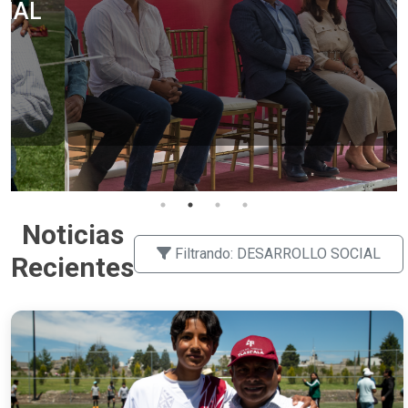
MILLONES SIN DEUDA PARA
RESCATAR EL CAMPO
17/04/2026
Ver más
Noticias
Filtrando: DESARROLLO SOCIAL
Recientes