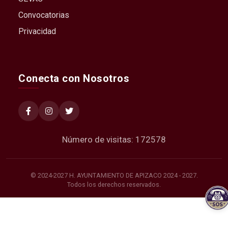
Convocatorias
Privacidad
Conecta con Nosotros
Número de visitas: 172578
© 2024-2027 H. AYUNTAMIENTO DE APIZACO 2024 - 2027.
Todos los derechos reservados.